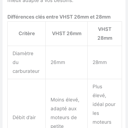
mieux adapté à vos besoins.
Différences clés entre VHST 26mm et 28mm
VHST
Critère
VHST 26mm
28mm
Diamètre
du
26mm
28mm
carburateur
Plus
élevé,
Moins élevé,
idéal pour
adapté aux
les
Débit d’air
moteurs de
moteurs
petite