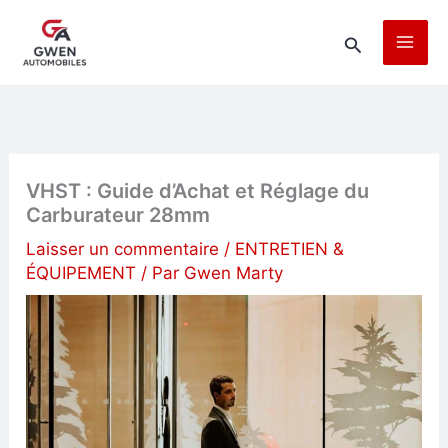
Aller
Rechercher
au
contenu
VHST : Guide d’Achat et Réglage du
Carburateur 28mm
Laisser un commentaire
/
ENTRETIEN &
ÉQUIPEMENT
/ Par
Gwen Marty