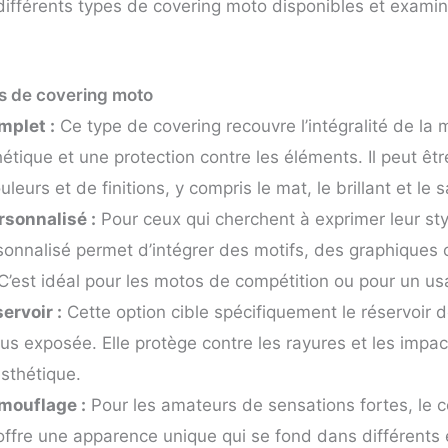
 différents types de covering moto disponibles et examin
es de covering moto
mplet :
Ce type de covering recouvre l’intégralité de la 
étique et une protection contre les éléments. Il peut êt
uleurs et de finitions, y compris le mat, le brillant et le s
rsonnalisé :
Pour ceux qui cherchent à exprimer leur sty
sonnalisé permet d’intégrer des motifs, des graphiques 
 C’est idéal pour les motos de compétition ou pour un u
ervoir :
Cette option cible spécifiquement le réservoir 
plus exposée. Elle protège contre les rayures et les impa
sthétique.
mouflage :
Pour les amateurs de sensations fortes, le c
ffre une apparence unique qui se fond dans différents