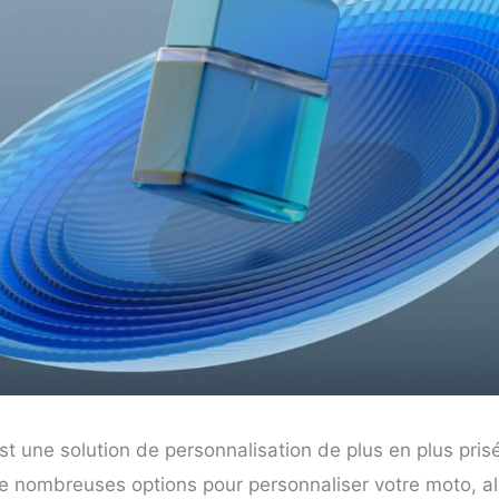
t une solution de personnalisation de plus en plus pris
de nombreuses options pour personnaliser votre moto, al