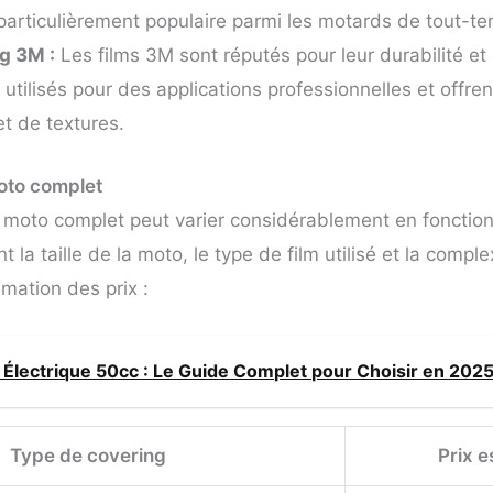
particulièrement populaire parmi les motards de tout-ter
g 3M :
Les films 3M sont réputés pour leur durabilité et l
 utilisés pour des applications professionnelles et offr
et de textures.
oto complet
g moto complet peut varier considérablement en fonction
 la taille de la moto, le type de film utilisé et la compl
imation des prix :
Électrique 50cc : Le Guide Complet pour Choisir en 202
Type de covering
Prix e