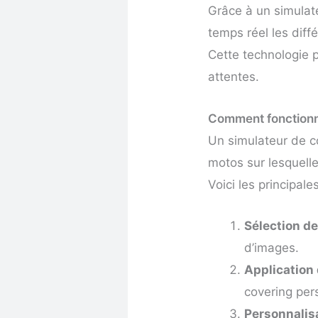
Grâce à un simulate
temps réel les diff
Cette technologie p
attentes.
Comment fonctionn
Un simulateur de c
motos sur lesquelle
Voici les principale
Sélection de
d’images.
Application 
covering per
Personnalisa