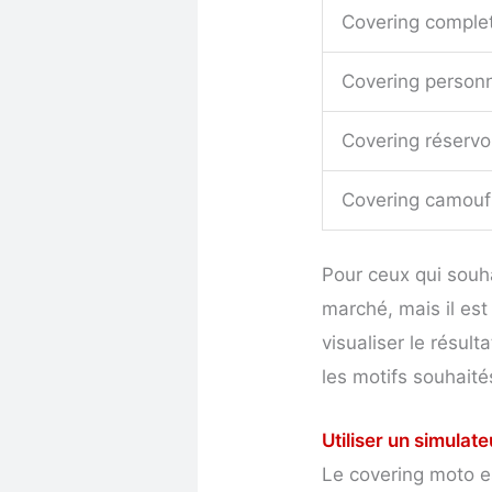
Covering comple
Covering personn
Covering réservo
Covering camouf
Pour ceux qui souha
marché, mais il es
visualiser le résul
les motifs souhaité
Utiliser un simulat
Le covering moto es