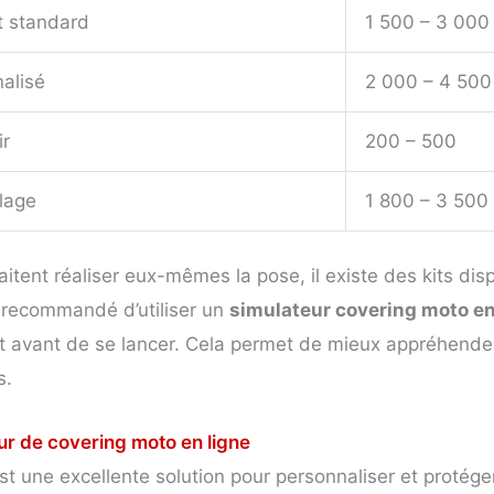
t standard
1 500 – 3 000
alisé
2 000 – 4 500
ir
200 – 500
lage
1 800 – 3 500
itent réaliser eux-mêmes la pose, il existe des kits disp
t recommandé d’utiliser un
simulateur covering moto en
tat avant de se lancer. Cela permet de mieux appréhender
s.
eur de covering moto en ligne
t une excellente solution pour personnaliser et protéger