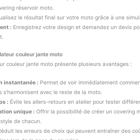
ering réservoir moto.
alisez le résultat final sur votre moto grâce à une simula
ent :
Enregistrez votre design et demandez un devis pou
t.
ateur couleur jante moto
eur couleur jante moto présente plusieurs avantages :
n instantanée :
Permet de voir immédiatement comment 
is s’harmonisent avec le reste de la moto.
ps :
Évite les allers-retours en atelier pour tester différe
tion unique :
Offrir la possibilité de créer un covering
e style de chacun.
éduit les erreurs de choix qui peuvent entraîner des co