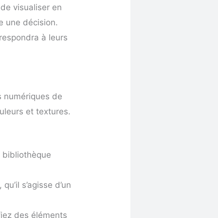
de visualiser en
e une décision.
rrespondra à leurs
es numériques de
uleurs et textures.
 bibliothèque
qu’il s’agisse d’un
fiez des éléments