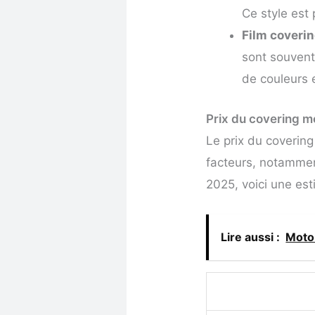
Ce style est 
Film coverin
sont souvent
de couleurs 
Prix du covering m
Le prix du coverin
facteurs, notamment
2025, voici une est
Lire aussi :
Moto 