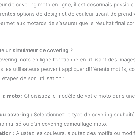
ur de covering moto en ligne, il est désormais possible 
érentes options de design et de couleur avant de prendr
ermet aux motards de s’assurer que le résultat final co
e un simulateur de covering ?
overing moto en ligne fonctionne en utilisant des imag
s les utilisateurs peuvent appliquer différents motifs, co
s étapes de son utilisation :
 la moto :
Choisissez le modèle de votre moto dans une
du covering :
Sélectionnez le type de covering souhaité, 
sonnalisé ou d’un covering camouflage moto.
tion :
Ajustez les couleurs, ajoutez des motifs ou modi