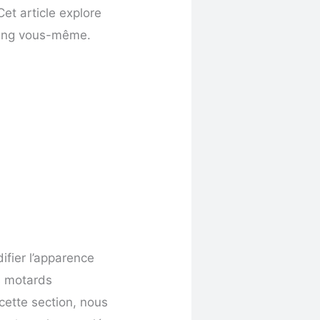
Cet article explore
ering vous-même.
ifier l’apparence
s motards
cette section, nous