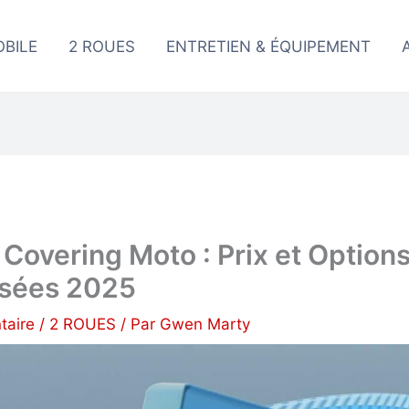
BILE
2 ROUES
ENTRETIEN & ÉQUIPEMENT
 Covering Moto : Prix et Option
isées 2025
taire
/
2 ROUES
/ Par
Gwen Marty