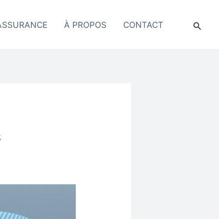
Reche
ASSURANCE
À PROPOS
CONTACT
s