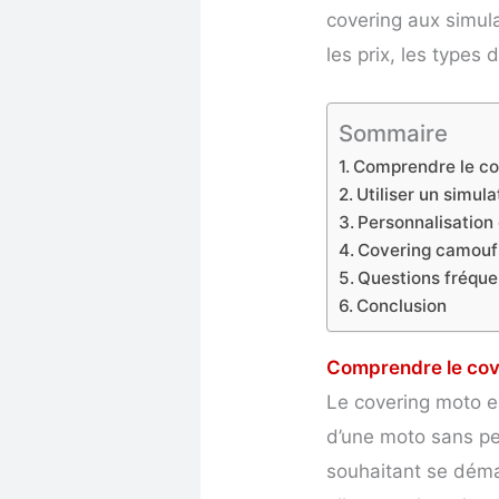
covering aux simula
les prix, les types
Sommaire
Comprendre le cov
Utiliser un simul
Personnalisation
Covering camoufl
Questions fréque
Conclusion
Comprendre le cove
Le covering moto e
d’une moto sans pe
souhaitant se démar