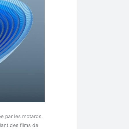
ée par les motards.
lant des films de