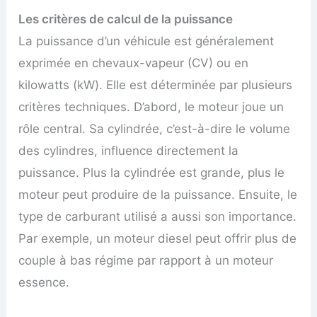
Les critères de calcul de la puissance
La puissance d’un véhicule est généralement
exprimée en chevaux-vapeur (CV) ou en
kilowatts (kW). Elle est déterminée par plusieurs
critères techniques. D’abord, le moteur joue un
rôle central. Sa cylindrée, c’est-à-dire le volume
des cylindres, influence directement la
puissance. Plus la cylindrée est grande, plus le
moteur peut produire de la puissance. Ensuite, le
type de carburant utilisé a aussi son importance.
Par exemple, un moteur diesel peut offrir plus de
couple à bas régime par rapport à un moteur
essence.