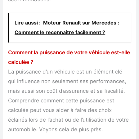
Lire aussi :
Moteur Renault sur Mercedes :
Comment le reconnaître facilement ?
Comment la puissance de votre véhicule est-elle
calculée ?
La puissance d’un véhicule est un élément clé
qui influence non seulement ses performances,
mais aussi son coût d’assurance et sa fiscalité.
Comprendre comment cette puissance est
calculée peut vous aider à faire des choix
éclairés lors de l’achat ou de l’utilisation de votre
automobile. Voyons cela de plus près.