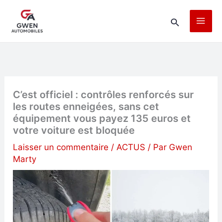
Aller
Rechercher
au
contenu
C’est officiel : contrôles renforcés sur
les routes enneigées, sans cet
équipement vous payez 135 euros et
votre voiture est bloquée
Laisser un commentaire
/
ACTUS
/ Par
Gwen
Marty