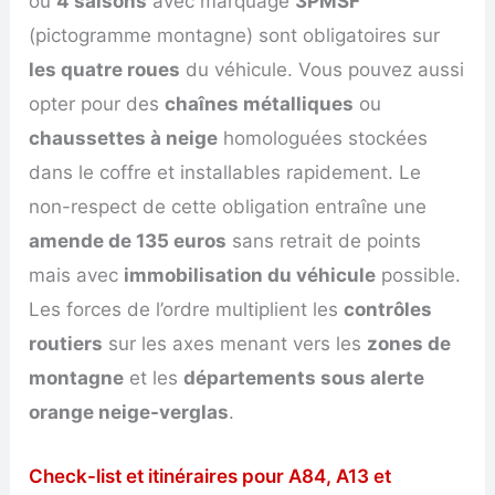
ou
4 saisons
avec marquage
3PMSF
(pictogramme montagne) sont obligatoires sur
les quatre roues
du véhicule. Vous pouvez aussi
opter pour des
chaînes métalliques
ou
chaussettes à neige
homologuées stockées
dans le coffre et installables rapidement. Le
non-respect de cette obligation entraîne une
amende de 135 euros
sans retrait de points
mais avec
immobilisation du véhicule
possible.
Les forces de l’ordre multiplient les
contrôles
routiers
sur les axes menant vers les
zones de
montagne
et les
départements sous alerte
orange neige-verglas
.
Check-list et itinéraires pour A84, A13 et