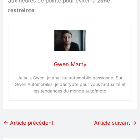
aux heures de pointe pour éviter la
zone
restreinte
.
Gwen Marty
Je suis Gwen, journaliste automobile passionné. Sur
Gwen Automobiles, je décrypte pour vous l’actualité et
les tendances du monde auto/moto
←
Article précédent
Article suivant
→