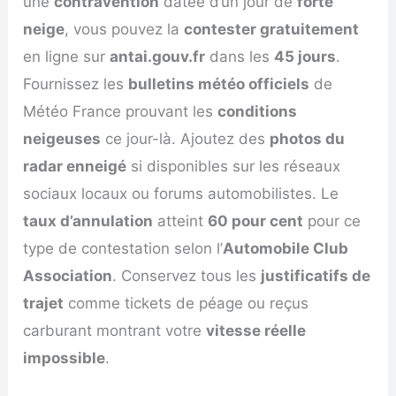
une
contravention
datée d’un jour de
forte
neige
, vous pouvez la
contester gratuitement
en ligne sur
antai.gouv.fr
dans les
45 jours
.
Fournissez les
bulletins météo officiels
de
Météo France prouvant les
conditions
neigeuses
ce jour-là. Ajoutez des
photos du
radar enneigé
si disponibles sur les réseaux
sociaux locaux ou forums automobilistes. Le
taux d’annulation
atteint
60 pour cent
pour ce
type de contestation selon l’
Automobile Club
Association
. Conservez tous les
justificatifs de
trajet
comme tickets de péage ou reçus
carburant montrant votre
vitesse réelle
impossible
.