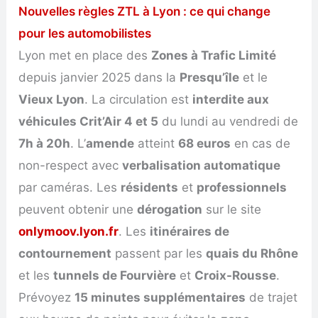
Nouvelles règles ZTL à Lyon : ce qui change
pour les automobilistes
Lyon met en place des
Zones à Trafic Limité
depuis janvier 2025 dans la
Presqu’île
et le
Vieux Lyon
. La circulation est
interdite aux
véhicules Crit’Air 4 et 5
du lundi au vendredi de
7h à 20h
. L’
amende
atteint
68 euros
en cas de
non-respect avec
verbalisation automatique
par caméras. Les
résidents
et
professionnels
peuvent obtenir une
dérogation
sur le site
onlymoov.lyon.fr
. Les
itinéraires de
contournement
passent par les
quais du Rhône
et les
tunnels de Fourvière
et
Croix-Rousse
.
Prévoyez
15 minutes supplémentaires
de trajet