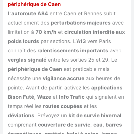
périphérique de Caen
L’
autoroute A84
entre Caen et Rennes subit
actuellement des
perturbations majeures
avec
limitation à
70 km/h
et
circulation interdite aux
poids lourds
par sections. L’
A13
vers Paris
connaît des
ralentissements importants
avec
verglas signalé
entre les sorties 25 et 29. Le
périphérique de Caen
est praticable mais
nécessite une
vigilance accrue
aux heures de
pointe. Avant de partir, activez les
applications
Bison Futé
,
Waze
et
Info Trafic
qui signalent en
temps réel les
routes coupées
et les
déviations
. Prévoyez un
kit de survie hivernal
comprenant
couverture de survie
,
eau
,
barres