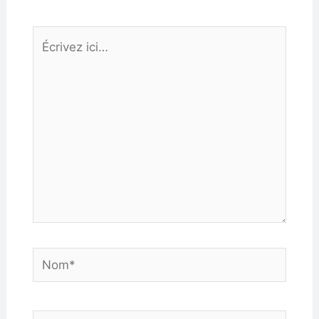
Écrivez
ici…
Nom*