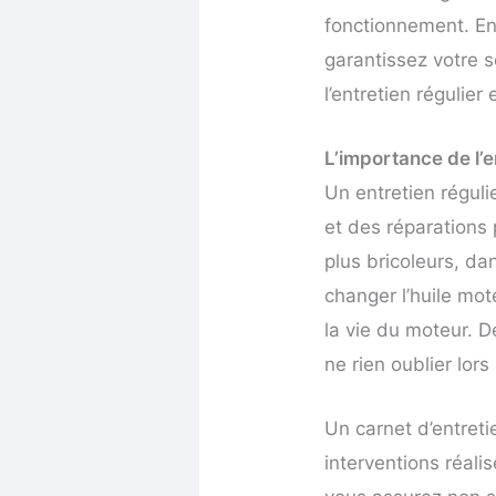
fonctionnement. En
garantissez votre s
l’entretien régulie
L’importance de l’e
Un entretien régulie
et des réparations 
plus bricoleurs, d
changer l’huile mo
la vie du moteur. De
ne rien oublier lors
Un carnet d’entreti
interventions réali