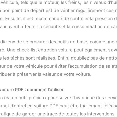
véhicule, tels que le moteur, les freins, les niveaux d’hu
 bon point de départ est de vérifier régulièrement ces 
re. Ensuite, il est recommandé de contrôler la pression 
 peuvent affecter la sécurité et la consommation de ca
t judicieux de se procurer des outils de base, comme une 
e. Une check-list entretien voiture peut également s’avé
s les tâches sont réalisées. Enfin, n’oubliez pas de nett
érieur de votre véhicule pour éviter l’accumulation de sale
ribuer à préserver la valeur de votre voiture.
voiture PDF : comment l’utiliser
en est un outil précieux pour suivre l’historique des serv
arnet d’entretien voiture PDF peut être facilement téléc
atique de garder une trace de toutes les interventions. I