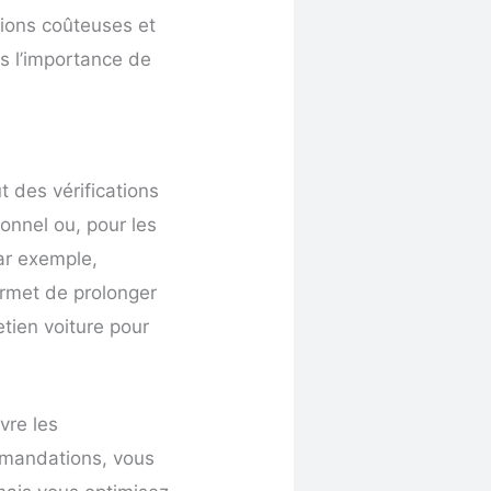
tions coûteuses et
ns l’importance de
ut des vérifications
onnel ou, pour les
ar exemple,
ermet de prolonger
etien voiture pour
vre les
ommandations, vous