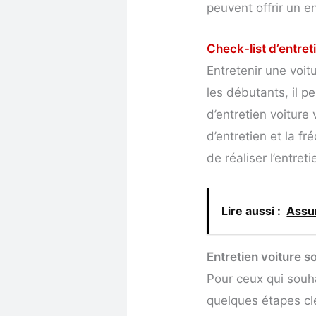
peuvent offrir un e
Check-list d’entret
Entretenir une voit
les débutants, il p
d’entretien voiture 
d’entretien et la f
de réaliser l’entre
Lire aussi :
Assur
Entretien voiture s
Pour ceux qui souhai
quelques étapes clé