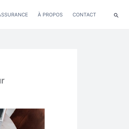
Reche
ASSURANCE
À PROPOS
CONTACT
ur