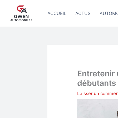
Aller
au
ACCUEIL
ACTUS
AUTOMO
contenu
Entretenir
débutants 
Laisser un commen