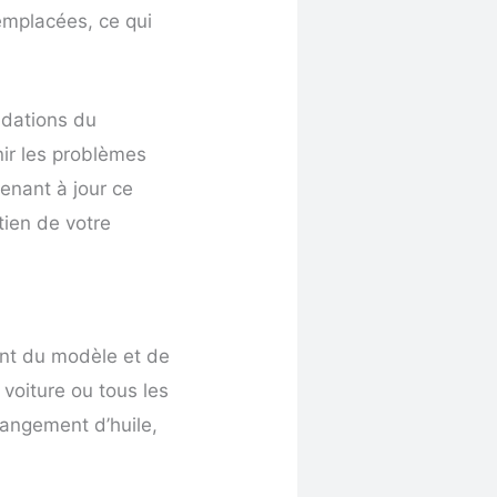
remplacées, ce qui
ndations du
nir les problèmes
tenant à jour ce
tien de votre
ent du modèle et de
 voiture ou tous les
hangement d’huile,