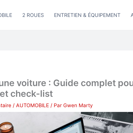
BILE
2 ROUES
ENTRETIEN & ÉQUIPEMENT
 une voiture : Guide complet po
et check-list
taire
/
AUTOMOBILE
/ Par
Gwen Marty