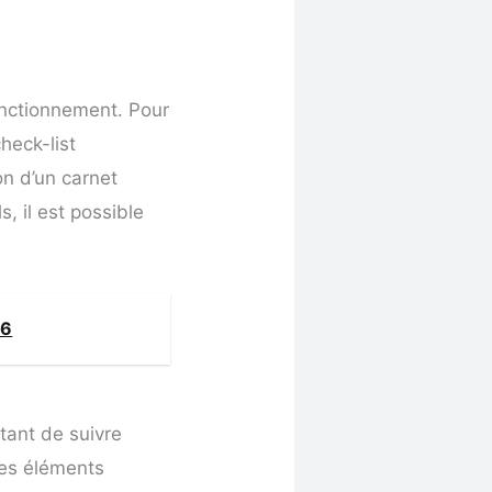
fonctionnement. Pour
heck-list
ion d’un carnet
, il est possible
26
rtant de suivre
 les éléments