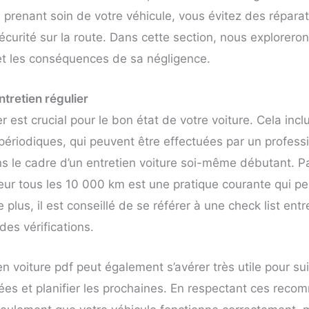
 prenant soin de votre véhicule, vous évitez des répara
écurité sur la route. Dans cette section, nous explorero
r et les conséquences de sa négligence.
ntretien régulier
r est crucial pour le bon état de votre voiture. Cela incl
périodiques, qui peuvent être effectuées par un professi
ans le cadre d’un entretien voiture soi-même débutant. P
teur tous les 10 000 km est une pratique courante qui p
 plus, il est conseillé de se référer à une check list entr
 des vérifications.
en voiture pdf peut également s’avérer très utile pour sui
sées et planifier les prochaines. En respectant ces rec