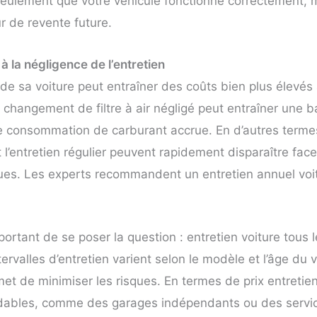
eulement que votre véhicule fonctionne correctement, 
r de revente future.
à la négligence de l’entretien
n de sa voiture peut entraîner des coûts bien plus élevés
changement de filtre à air négligé peut entraîner une b
 consommation de carburant accrue. En d’autres terme
t l’entretien régulier peuvent rapidement disparaître face
ues. Les experts recommandent un entretien annuel voit
portant de se poser la question : entretien voiture tou
tervalles d’entretien varient selon le modèle et l’âge du 
met de minimiser les risques. En termes de prix entretien 
dables, comme des garages indépendants ou des service