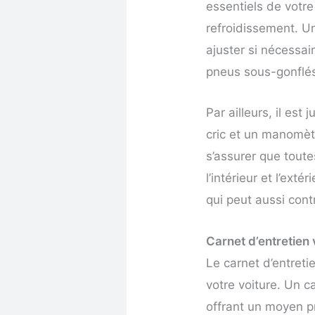
essentiels de votre 
refroidissement. Un
ajuster si nécessai
pneus sous-gonflés
Par ailleurs, il es
cric et un manomètr
s’assurer que toute
l’intérieur et l’ext
qui peut aussi cont
Carnet d’entretien 
Le carnet d’entreti
votre voiture. Un c
offrant un moyen pr