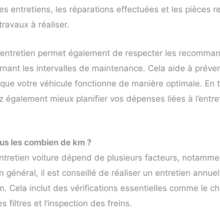
des entretiens, les réparations effectuées et les pièces 
 travaux à réaliser.
 d’entretien permet également de respecter les recomma
rnant les intervalles de maintenance. Cela aide à préve
r que votre véhicule fonctionne de manière optimale. En 
 également mieux planifier vos dépenses liées à l’entre
ous les combien de km ?
entretien voiture dépend de plusieurs facteurs, notamm
n général, il est conseillé de réaliser un entretien annuel
. Cela inclut des vérifications essentielles comme le c
filtres et l’inspection des freins.