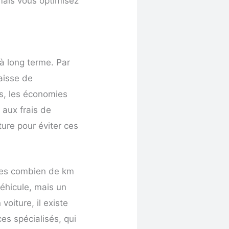
mais vous optimisez
 à long terme. Par
aisse de
s, les économies
 aux frais de
ure pour éviter ces
s les combien de km
véhicule, mais un
voiture, il existe
s spécialisés, qui