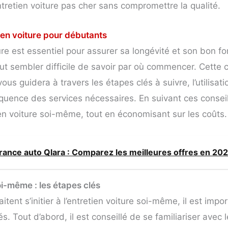
ntretien voiture pas cher sans compromettre la qualité.
ien voiture pour débutants
ure est essentiel pour assurer sa longévité et son bon 
eut sembler difficile de savoir par où commencer. Cette c
vous guidera à travers les étapes clés à suivre, l’utilisat
réquence des services nécessaires. En suivant ces conseils
tien voiture soi-même, tout en économisant sur les coûts.
ance auto Qlara : Comparez les meilleures offres en 20
oi-même : les étapes clés
tent s’initier à l’entretien voiture soi-même, il est impo
s. Tout d’abord, il est conseillé de se familiariser avec