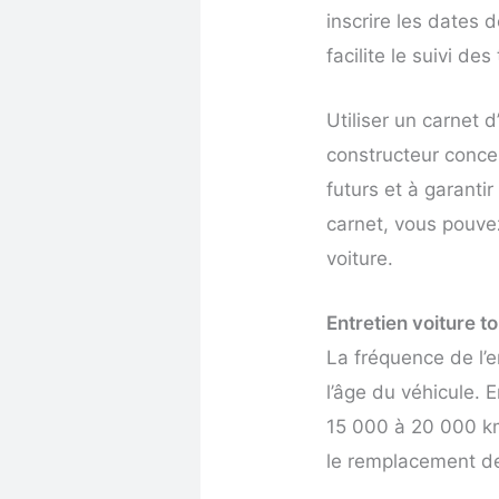
inscrire les dates 
facilite le suivi des
Utiliser un carnet
constructeur conce
futurs et à garanti
carnet, vous pouvez
voiture.
Entretien voiture t
La fréquence de l’
l’âge du véhicule. E
15 000 à 20 000 km
le remplacement des 