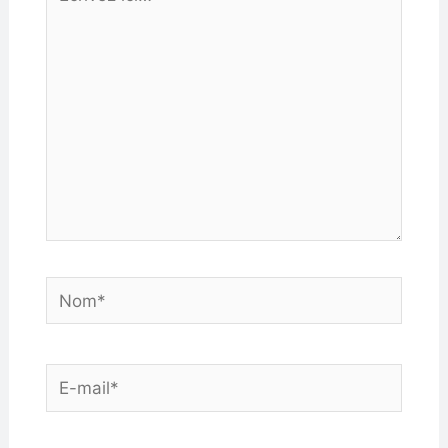
ici…
Nom*
E-
mail*