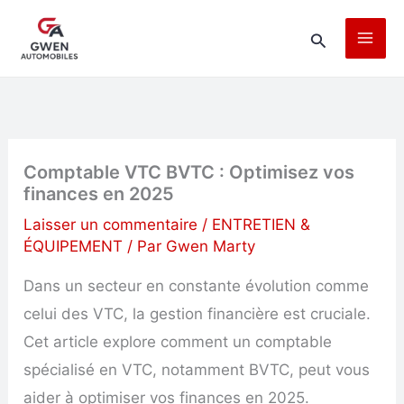
Aller
Rechercher
au
contenu
Comptable VTC BVTC : Optimisez vos
finances en 2025
Laisser un commentaire
/
ENTRETIEN &
ÉQUIPEMENT
/ Par
Gwen Marty
Dans un secteur en constante évolution comme
celui des VTC, la gestion financière est cruciale.
Cet article explore comment un comptable
spécialisé en VTC, notamment BVTC, peut vous
aider à optimiser vos finances en 2025.