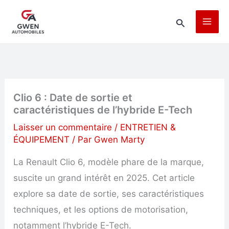
Aller
Rechercher
au
contenu
Clio 6 : Date de sortie et
caractéristiques de l’hybride E-Tech
Laisser un commentaire
/
ENTRETIEN &
ÉQUIPEMENT
/ Par
Gwen Marty
La Renault Clio 6, modèle phare de la marque,
suscite un grand intérêt en 2025. Cet article
explore sa date de sortie, ses caractéristiques
techniques, et les options de motorisation,
notamment l’hybride E-Tech.