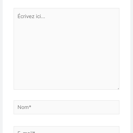
Écrivez
ici…
Nom*
E-