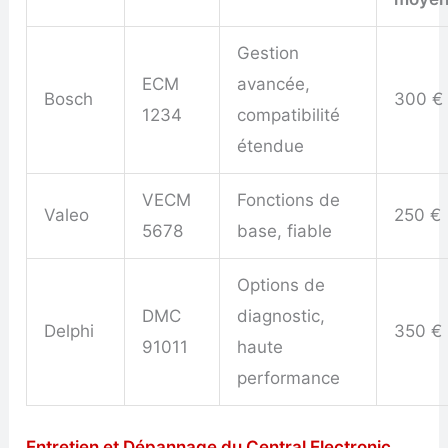
Gestion
ECM
avancée,
Bosch
300 €
1234
compatibilité
étendue
VECM
Fonctions de
Valeo
250 €
5678
base, fiable
Options de
DMC
diagnostic,
Delphi
350 €
91011
haute
performance
Entretien et Dépannage du Central Electronic