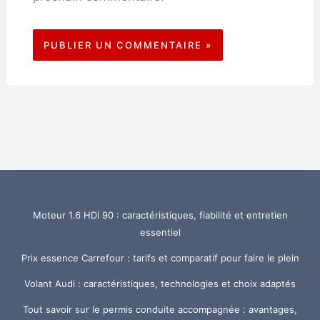
Moteur 1.6 HDi 90 : caractéristiques, fiabilité et entretien
essentiel
Prix essence Carrefour : tarifs et comparatif pour faire le plein
Volant Audi : caractéristiques, technologies et choix adaptés
Tout savoir sur le permis conduite accompagnée : avantages,