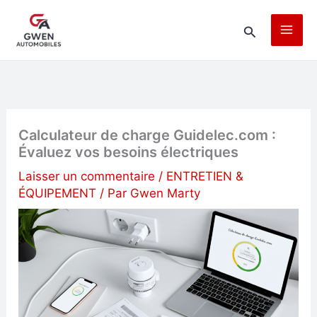
Aller
Rechercher
au
contenu
Calculateur de charge Guidelec.com :
Évaluez vos besoins électriques
Laisser un commentaire
/
ENTRETIEN &
ÉQUIPEMENT
/ Par
Gwen Marty