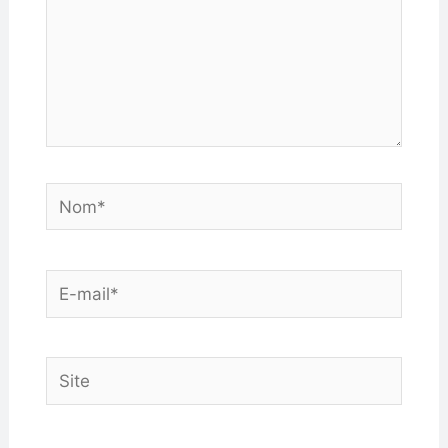
Nom*
E-
mail*
Site