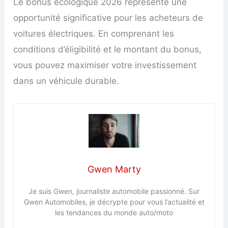
Le bonus écologique 2026 représente une
opportunité significative pour les acheteurs de
voitures électriques. En comprenant les
conditions d’éligibilité et le montant du bonus,
vous pouvez maximiser votre investissement
dans un véhicule durable.
Gwen Marty
Je suis Gwen, journaliste automobile passionné. Sur
Gwen Automobiles, je décrypte pour vous l’actualité et
les tendances du monde auto/moto