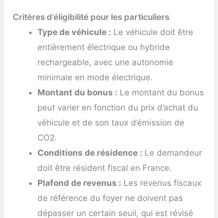
Critères d’éligibilité pour les particuliers
Type de véhicule :
Le véhicule doit être
entièrement électrique ou hybride
rechargeable, avec une autonomie
minimale en mode électrique.
Montant du bonus :
Le montant du bonus
peut varier en fonction du prix d’achat du
véhicule et de son taux d’émission de
CO2.
Conditions de résidence :
Le demandeur
doit être résident fiscal en France.
Plafond de revenus :
Les revenus fiscaux
de référence du foyer ne doivent pas
dépasser un certain seuil, qui est révisé