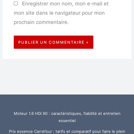
Enregistrer mon nom, mon e-mail et
mon site dans le navigateur pour mon
prochain commentaire.
Moteur 1.6 HDi 90 : caractéristiques, fiabilité et entretien
essentiel
Prix essence Carrefour : tarifs et comparatif pour faire le plein