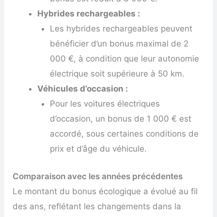
Hybrides rechargeables :
Les hybrides rechargeables peuvent
bénéficier d’un bonus maximal de 2
000 €, à condition que leur autonomie
électrique soit supérieure à 50 km.
Véhicules d’occasion :
Pour les voitures électriques
d’occasion, un bonus de 1 000 € est
accordé, sous certaines conditions de
prix et d’âge du véhicule.
Comparaison avec les années précédentes
Le montant du bonus écologique a évolué au fil
des ans, reflétant les changements dans la