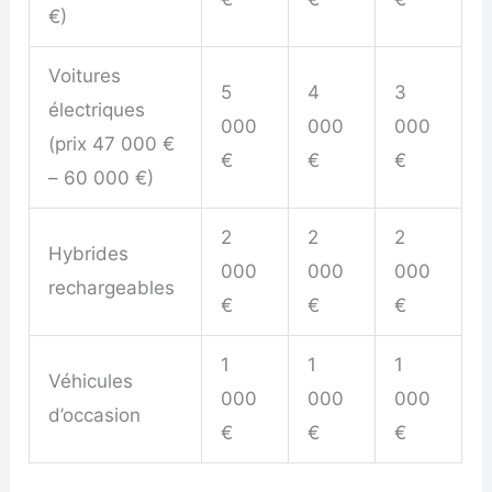
€)
Voitures
5
4
3
électriques
000
000
000
(prix 47 000 €
€
€
€
– 60 000 €)
2
2
2
Hybrides
000
000
000
rechargeables
€
€
€
1
1
1
Véhicules
000
000
000
d’occasion
€
€
€