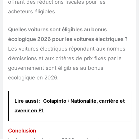
offrant des réductions fiscales pour les
acheteurs éligibles.
Quelles voitures sont éligibles au bonus
écologique 2026 pour les voitures électriques ?
Les voitures électriques répondant aux normes
d’émissions et aux critères de prix fixés par le
gouvernement sont éligibles au bonus
écologique en 2026.
Lire aussi :
Colapinto : Nationalité, carrière et
avenir en F1
Conclusion