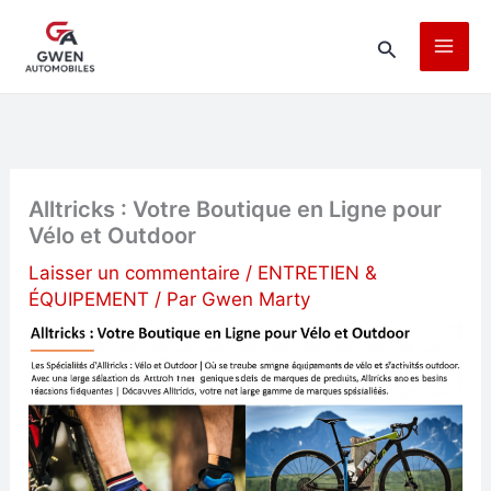
Aller
Rechercher
au
contenu
Alltricks : Votre Boutique en Ligne pour
Vélo et Outdoor
Laisser un commentaire
/
ENTRETIEN &
ÉQUIPEMENT
/ Par
Gwen Marty